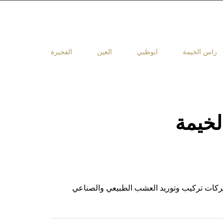
راس الخيمة
ابوظبي
العين
الفجيرة
خيمة