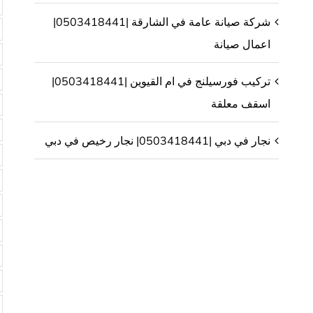
شركة صيانة عامة في الشارقة |0503418441|
اعمال صيانة
تركيب فورسيلنج في ام القيوين |0503418441|
اسقف معلقة
نجار في دبي |0503418441| نجار رخيص في دبي