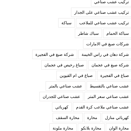
تركيب عشب صناعي
تركيب عشب صناعي على الجدار
تركيب عشب صناعي للملاعب
سباكة
سباكة الحمام
سباك شاطر
شركات صبغ في الامارات
شركة دهان في راس الخيمة
شركة صبغ في الفجيرة
شركة صبغ في عجمان
صباغ رخيص في عجمان
صباغ في الفجيرة
صباغ في ام القيوين
عشب صناعي بالتقسيط
عشب صناعي بالمتر
عشب صناعي سعر المتر
عشب صناعي للجدران
عشب صناعي ملاعب كرة القدم
كهربائي
كهربائي منازل
محارة
محارة السقف
محارة الوان
محارة بلانكو
محارة ملونة