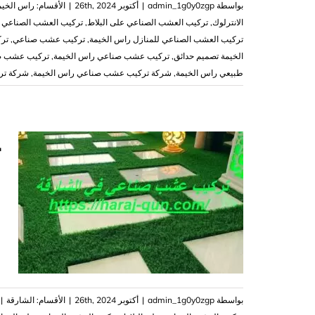
بواسطة
admin_1g0y0zgp
|
أكتوبر 26th, 2024
|
الأقسام:
راس الخيم
الانترلوك
,
تركيب العشب الصناعي على البلاط
,
تركيب العشب الصناعي ع
تركيب العشب الصناعي للمنازل راس الخيمة
,
تركيب عشب صناعي
,
تر
الخيمة تصميم حدائق
,
تركيب عشب صناعي راس الخيمة
,
تركيب عشب صن
طبيعي راس الخيمة
,
شركة تركيب عشب صناعي راس الخيمة
,
شركة ترك
ت
|41
ت
بواسطة
admin_1g0y0zgp
|
أكتوبر 26th, 2024
|
الأقسام:
الشارقة
|