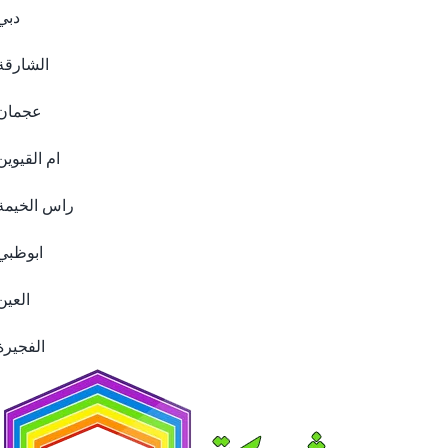
دبي
الشارقة
عجمان
ام القيوين
راس الخيمة
ابوظبي
العين
الفجيرة