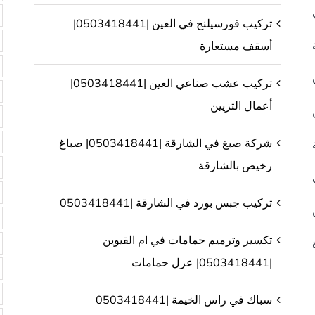
تركيب فورسيلنج في العين |0503418441|
أسقف مستعارة
تركيب عشب صناعي العين |0503418441|
أعمال التزيين
شركة صبغ في الشارقة |0503418441| صباغ
رخيص بالشارقة
تركيب جبس بورد في الشارقة |0503418441
تكسير وترميم حمامات في ام القيوين
|0503418441| عزل حمامات
سباك في راس الخيمة |0503418441