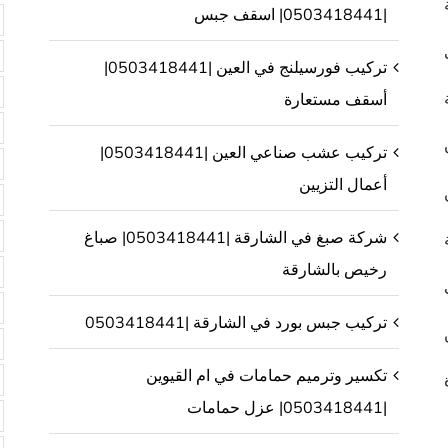
|0503418441| اسقف جبس
تركيب فورسيلنج في العين |0503418441|
أسقف مستعارة
تركيب عشب صناعي العين |0503418441|
أعمال التزيين
شركة صبغ في الشارقة |0503418441| صباغ
رخيص بالشارقة
تركيب جبس بورد في الشارقة |0503418441
تكسير وترميم حمامات في ام القيوين
|0503418441| عزل حمامات