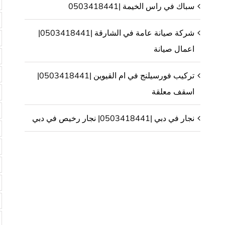
سباك في راس الخيمة |0503418441
شركة صيانة عامة في الشارقة |0503418441|
اعمال صيانة
تركيب فورسيلنج في ام القيوين |0503418441|
اسقف معلقة
نجار في دبي |0503418441| نجار رخيص في دبي