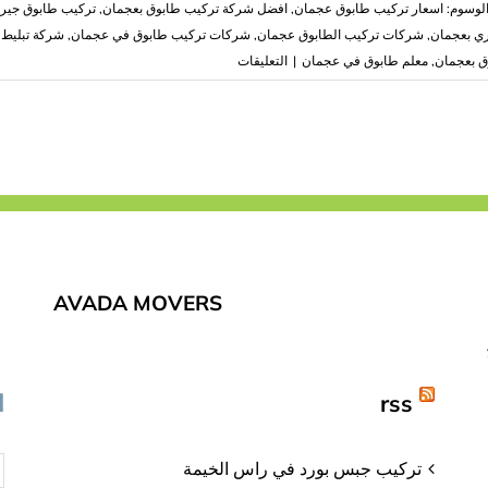
لوسوم:
اسعار تركيب طابوق عجمان
,
افضل شركة تركيب طابوق بعجمان
,
تركيب طابوق جير
ي بعجمان
,
شركات تركيب الطابوق عجمان
,
شركات تركيب طابوق في عجمان
,
شركة تبليط
على
ق بعجمان
,
معلم طابوق في عجمان
|
التعليقات
شركة
تركيب
طابوق
في
عجمان
|0503418441|
تركيب
الطابوق
مغلقة
AVADA MOVERS
rss
ا
تركيب جبس بورد في راس الخيمة