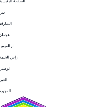
الصفحة الرئيسية
دبي
الشارقة
عجمان
ام القيوين
راس الخيمة
ابوظبي
العين
الفجيرة