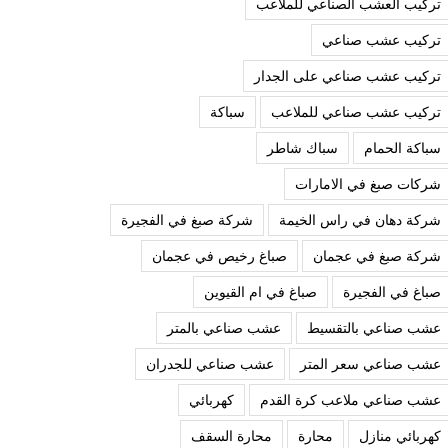
تركيب العشب الصناعي للملاعب
تركيب عشب صناعي
تركيب عشب صناعي على الجدار
تركيب عشب صناعي للملاعب
سباكة
سباكة الحمام
سباك شاطر
شركات صبغ في الامارات
شركة دهان في راس الخيمة
شركة صبغ في الفجيرة
شركة صبغ في عجمان
صباغ رخيص في عجمان
صباغ في الفجيرة
صباغ في ام القيوين
عشب صناعي بالتقسيط
عشب صناعي بالمتر
عشب صناعي سعر المتر
عشب صناعي للجدران
عشب صناعي ملاعب كرة القدم
كهربائي
كهربائي منازل
محارة
محارة السقف