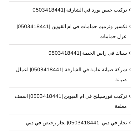
تركيب جبس بورد في الشارقة |0503418441
تكسير وترميم حمامات في ام القيوين |0503418441|
عزل حمامات
سباك في راس الخيمة |0503418441
شركة صيانة عامة في الشارقة |0503418441| اعمال
صيانة
تركيب فورسيلنج في ام القيوين |0503418441| اسقف
معلقة
نجار في دبي |0503418441| نجار رخيص في دبي