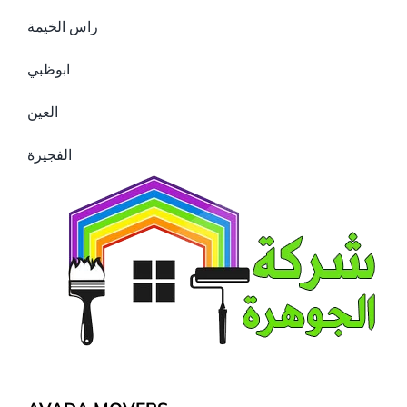
راس الخيمة
ابوظبي
العين
الفجيرة