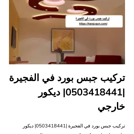
تركيب جبس بورد في الفجيرة
|0503418441| ديكور
خارجي
تركيب جبس بورد في الفجيرة |0503418441| ديكور