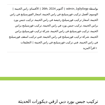
بواسطة
admin_1g0y0zgp
|
أكتوبر 26th, 2024
|
الأقسام:
راس الخيمة
|
الوسوم:
أفضل تركيب فورسيلنج في راس الخيمة
,
اسعار الفورسيلنج في راس
الخيمة
,
اسعار تركيب فورسيلنج رخيصة في راس الخيمة
,
تركيب جبس بورد
براس الخيمة
,
تركيب جبس بورد في راس الخيمة
,
تركيب فورسيلنج براس
الخيمة
,
تركيب فورسيلنج فى راس الخيمة
,
شركة تركيب فورسيلنج براس
الخيمة
,
شركة تركيب فورسيلنج في راس الخيمة
,
فني تركيب اسقف فورسيلنج
على
في راس الخيمة
,
فني تركيب فورسيلنج في راس الخيمة
|
التعليقات
تركيب
‫اقرأ المزيد
فورسيلنج
في
راس
الخيمة
|0503418441|
اسقف
مستعارة
مغلقة
تركيب جبس بورد دبي ارقي ديكورات الحديثة