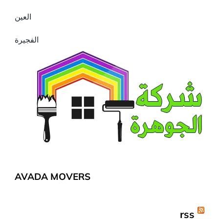
العين
الفجيرة
AVADA MOVERS
rss