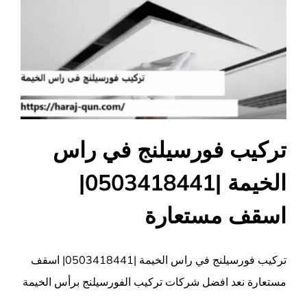
اسقف
جبس
مغلقة
تركيب فورسيلنج في راس
الخيمة |0503418441|
اسقف مستعارة
تركيب فورسيلنج في راس الخيمة |0503418441| اسقف
مستعارة نعد افضل شركات تركيب الفورسيلنج برأس الخيمة