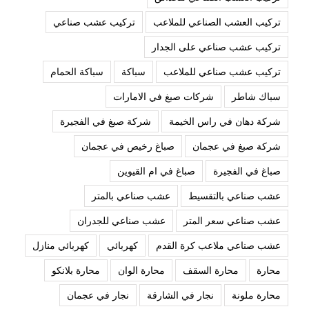
تركيب العشب الصناعي للملاعب
تركيب عشب صناعي
تركيب عشب صناعي على الجدار
تركيب عشب صناعي للملاعب
سباكة
سباكة الحمام
سباك شاطر
شركات صبغ في الامارات
شركة دهان في راس الخيمة
شركة صبغ في الفجيرة
شركة صبغ في عجمان
صباغ رخيص في عجمان
صباغ في الفجيرة
صباغ في ام القيوين
عشب صناعي بالتقسيط
عشب صناعي بالمتر
عشب صناعي سعر المتر
عشب صناعي للجدران
عشب صناعي ملاعب كرة القدم
كهربائي
كهربائي منازل
محارة
محارة السقف
محارة الوان
محارة بلانكو
محارة ملونة
نجار في الشارقة
نجار في عجمان