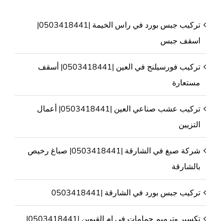
تركيب جبس بورد في راس الخيمة |0503418441|
اسقف جبس
تركيب فورسيلنج في العين |0503418441| أسقف
مستعارة
تركيب عشب صناعي العين |0503418441| أعمال
التزيين
شركة صبغ في الشارقة |0503418441| صباغ رخيص
بالشارقة
تركيب جبس بورد في الشارقة |0503418441
تكسير وترميم حمامات في ام القيوين |0503418441|