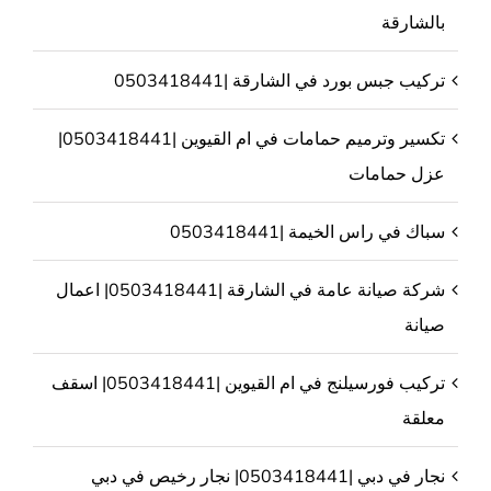
بالشارقة
تركيب جبس بورد في الشارقة |0503418441
تكسير وترميم حمامات في ام القيوين |0503418441|
عزل حمامات
سباك في راس الخيمة |0503418441
شركة صيانة عامة في الشارقة |0503418441| اعمال
صيانة
تركيب فورسيلنج في ام القيوين |0503418441| اسقف
معلقة
نجار في دبي |0503418441| نجار رخيص في دبي