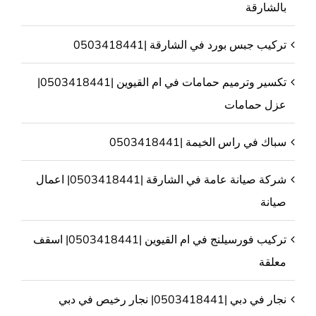
بالشارقة
تركيب جبس بورد في الشارقة |0503418441
تكسير وترميم حمامات في ام القيوين |0503418441|
عزل حمامات
سباك في راس الخيمة |0503418441
شركة صيانة عامة في الشارقة |0503418441| اعمال
صيانة
تركيب فورسيلنج في ام القيوين |0503418441| اسقف
معلقة
نجار في دبي |0503418441| نجار رخيص في دبي