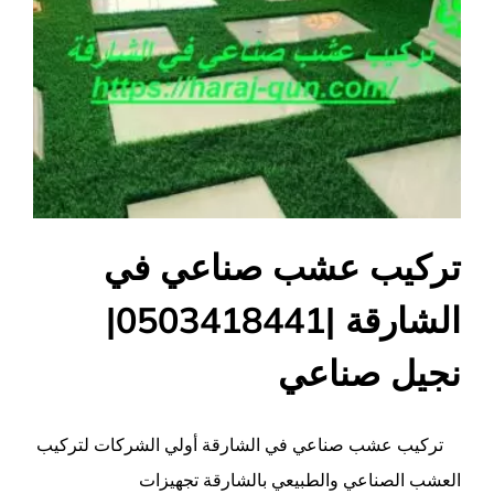
مغلقة
تركيب عشب صناعي في
الشارقة |0503418441|
نجيل صناعي
تركيب عشب صناعي في الشارقة أولي الشركات لتركيب
العشب الصناعي والطبيعي بالشارقة تجهيزات