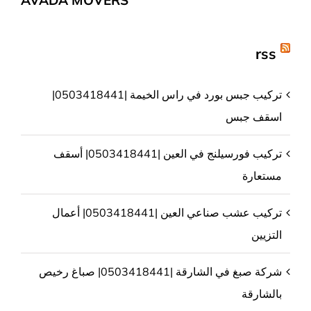
rss
تركيب جبس بورد في راس الخيمة |0503418441|
اسقف جبس
تركيب فورسيلنج في العين |0503418441| أسقف
مستعارة
تركيب عشب صناعي العين |0503418441| أعمال
التزيين
شركة صبغ في الشارقة |0503418441| صباغ رخيص
بالشارقة