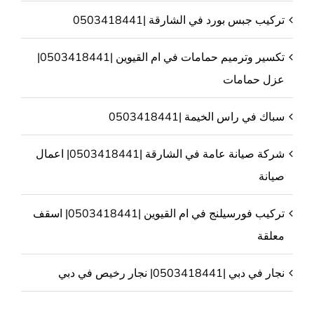
تركيب جبس بورد في الشارقة |0503418441
تكسير وترميم حمامات في ام القيوين |0503418441|
عزل حمامات
سباك في راس الخيمة |0503418441
شركة صيانة عامة في الشارقة |0503418441| اعمال
صيانة
تركيب فورسيلنج في ام القيوين |0503418441| اسقف
معلقة
نجار في دبي |0503418441| نجار رخيص في دبي