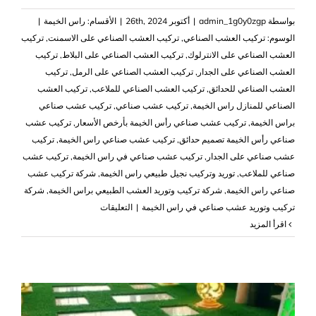
بواسطة
admin_1g0y0zgp
|
أكتوبر 26th, 2024
|
الأقسام:
راس الخيمة
|
الوسوم:
تركيب العشب الصناعي
,
تركيب العشب الصناعي على الاسمنت
,
تركيب
العشب الصناعي على الانترلوك
,
تركيب العشب الصناعي على البلاط
,
تركيب
العشب الصناعي على الجدار
,
تركيب العشب الصناعي على الرمل
,
تركيب
العشب الصناعي للحدائق
,
تركيب العشب الصناعي للملاعب
,
تركيب العشب
الصناعي للمنازل راس الخيمة
,
تركيب عشب صناعي
,
تركيب عشب صناعي
براس الخيمة
,
تركيب عشب صناعي رأس الخيمة بأرخص الأسعار
,
تركيب عشب
صناعي رأس الخيمة تصميم حدائق
,
تركيب عشب صناعي راس الخيمة
,
تركيب
عشب صناعي على الجدار
,
‏تركيب عشب صناعي في راس الخيمة
,
تركيب عشب
صناعي للملاعب
,
توريد وتركيب نجيل طبيعي راس الخيمة
,
شركة تركيب عشب
صناعي راس الخيمة
,
شركة تركيب وتوريد العشب الطبيعي براس الخيمة
,
شركة
على
تركيب وتوريد عشب صناعي في راس الخيمة
|
التعليقات
تركيب
‫اقرأ المزيد
عشب
صناعي
راس
الخيمة
|0503418441