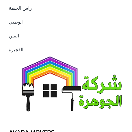
راس الخيمة
ابوظبي
العين
الفجيرة
AVADA MOVERS