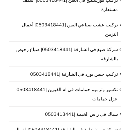
مستعارة
تركيب عشب صناعي العين |0503418441| أعمال
التزيين
شركة صبغ في الشارقة |0503418441| صباغ رخيص
بالشارقة
تركيب جبس بورد في الشارقة |0503418441
تكسير وترميم حمامات في ام القيوين |0503418441|
عزل حمامات
سباك في راس الخيمة |0503418441
شركة صيانة عامة في الشارقة |0503418441| اعمال