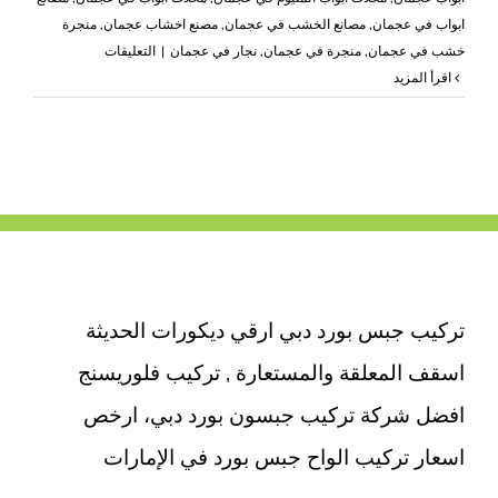
ابواب في عجمان
,
مصانع الخشب في عجمان
,
مصنع اخشاب عجمان
,
منجرة
على
خشب في عجمان
,
منجرة في عجمان
,
نجار في عجمان
|
التعليقات
تركيب
‫اقرأ المزيد
ابواب
واخشاب
في
عجمان
|0503418441|
ابواب
خشبية
مغلقة
تركيب جبس بورد دبي ارقي ديكورات الحديثة
اسقف المعلقة والمستعارة , تركيب فلوريسنج
افضل شركة تركيب جبسون بورد دبي، ارخص
اسعار تركيب الواح جبس بورد في الإمارات