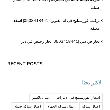
صيانة
تركيب فورسيلنج في ام القيوين |0503418441| اسقف
معلقة
نجار في دبي |0503418441| نجار رخيص في دبي
RECENT POSTS
الاكثر بحثا
اسعار الفورسيلنج في الامارات
اعمال بلاستر
اعمال سباكة
اعمال سباكة الحمام
اعمال سباكة حديثة