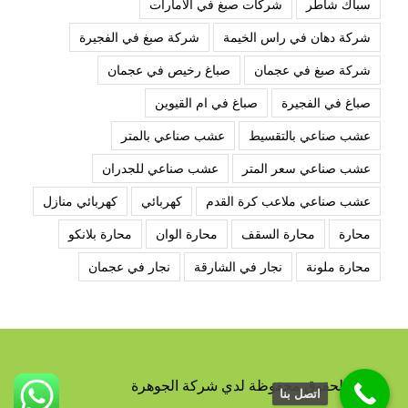
سباك شاطر
شركات صبغ في الامارات
شركة دهان في راس الخيمة
شركة صبغ في الفجيرة
شركة صبغ في عجمان
صباغ رخيص في عجمان
صباغ في الفجيرة
صباغ في ام القيوين
عشب صناعي بالتقسيط
عشب صناعي بالمتر
عشب صناعي سعر المتر
عشب صناعي للجدران
عشب صناعي ملاعب كرة القدم
كهربائي
كهربائي منازل
محارة
محارة السقف
محارة الوان
محارة بلانكو
محارة ملونة
نجار في الشارقة
نجار في عجمان
جميع الحقوق محفوظة لدي شركة الجوهرة
اتصل بنا