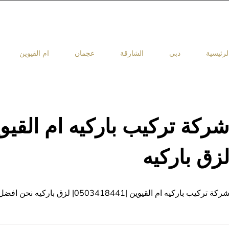
لرئيسية
دبي
الشارقة
عجمان
ام القيوين
زق باركيه
ركة تركيب باركيه ام القيوين |0503418441| لزق باركيه نحن افضل شركة تركيب باركيه ام القيوين