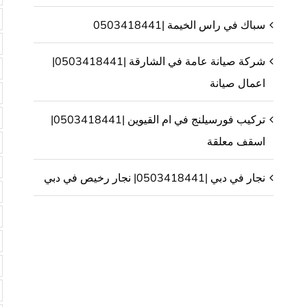
سباك في راس الخيمة |0503418441
شركة صيانة عامة في الشارقة |0503418441|
اعمال صيانة
تركيب فورسيلنج في ام القيوين |0503418441|
اسقف معلقة
نجار في دبي |0503418441| نجار رخيص في دبي