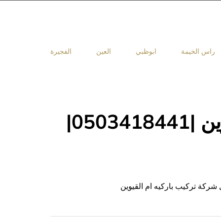
راس الخيمة
ابوظبي
العين
الفجيرة
شركة تركيب باركيه ام القيوين |0503418441|