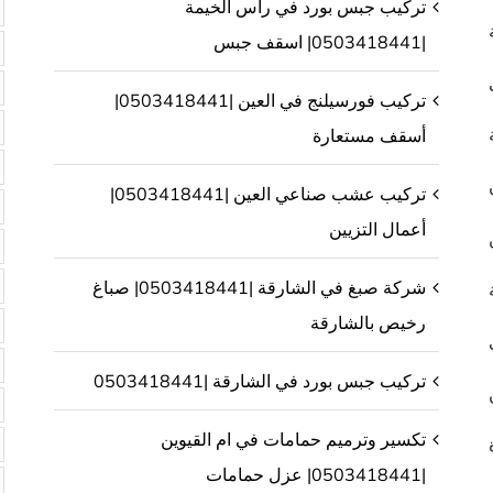
تركيب جبس بورد في راس الخيمة
|0503418441| اسقف جبس
تركيب فورسيلنج في العين |0503418441|
أسقف مستعارة
تركيب عشب صناعي العين |0503418441|
أعمال التزيين
شركة صبغ في الشارقة |0503418441| صباغ
رخيص بالشارقة
تركيب جبس بورد في الشارقة |0503418441
تكسير وترميم حمامات في ام القيوين
|0503418441| عزل حمامات