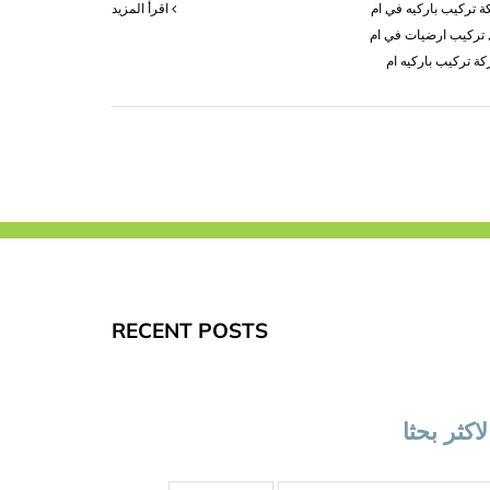
 تركيب باركيه في ام
‫اقرأ المزيد
تركيب ارضيات في ام
ة تركيب باركيه ام
RECENT POSTS
لاكثر بحثا