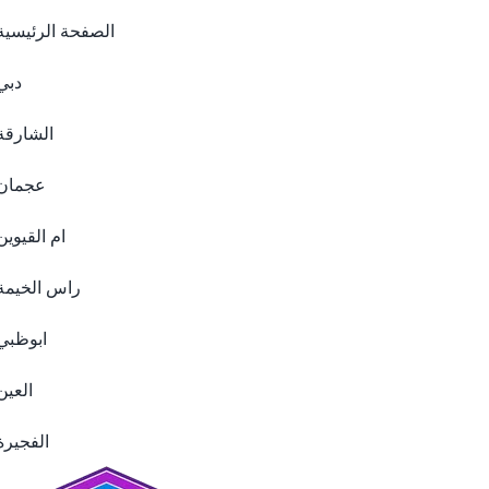
الصفحة الرئيسية
دبي
الشارقة
عجمان
ام القيوين
راس الخيمة
ابوظبي
العين
الفجيرة