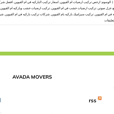
|
الوسوم:
ارخص تركيب ارضيات ام القيوين
,
اسعار تركيب الباركيه في ام القيوين
,
افضل شركة
مع عزل صوتي
,
تركيب ارضيات خشب في ام القيوين
,
تركيب ارضيات خشب وباركيه ام القيوين
,
 في ام القيوين
,
تركيب سيراميك باركيه بام القيوين
,
شركات تركيب باركيه في ام القيوين
,
شرك
على
تعليقات
شركة
تركيب
باركيه
ام
القيوين
|0503418441|
لزق
باركيه
مغلقة
AVADA MOVERS
rss
ا