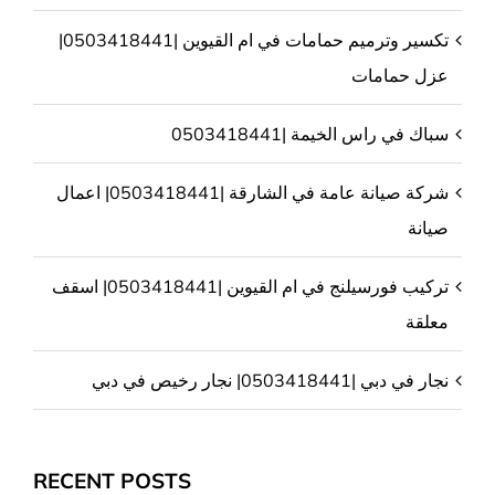
تكسير وترميم حمامات في ام القيوين |0503418441|
عزل حمامات
سباك في راس الخيمة |0503418441
شركة صيانة عامة في الشارقة |0503418441| اعمال
صيانة
تركيب فورسيلنج في ام القيوين |0503418441| اسقف
معلقة
نجار في دبي |0503418441| نجار رخيص في دبي
RECENT POSTS