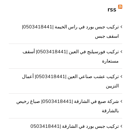
rss
تركيب جبس بورد في راس الخيمة |0503418441|
اسقف جبس
تركيب فورسيلنج في العين |0503418441| أسقف
مستعارة
تركيب عشب صناعي العين |0503418441| أعمال
التزيين
شركة صبغ في الشارقة |0503418441| صباغ رخيص
بالشارقة
تركيب جبس بورد في الشارقة |0503418441