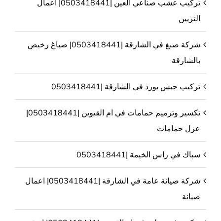
تركيب عشب صناعي العين |0503418441| أعمال
التزيين
شركة صبغ في الشارقة |0503418441| صباغ رخيص
بالشارقة
تركيب جبس بورد في الشارقة |0503418441
تكسير وترميم حمامات في ام القيوين |0503418441|
عزل حمامات
سباك في راس الخيمة |0503418441
شركة صيانة عامة في الشارقة |0503418441| اعمال
صيانة