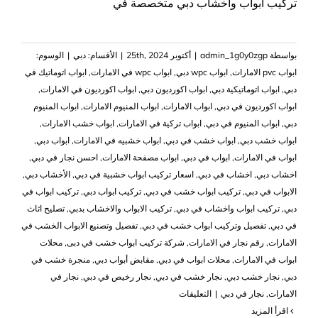
تركيب ابواب واخشاب دبي متخصصة في
بواسطة
admin_1g0y0zgp
|
أكتوبر 25th, 2024
|
الأقسام:
دبي
|
الوسوم:
ابواب pvc الامارات
,
ابواب wpc دبي
,
ابواب wpc في الامارات
,
ابواب اتوماتيك في
دبي
,
ابواب اتوماتيكية دبي
,
ابواب اكورديون دبي
,
ابواب اكورديون في الامارات
,
ابواب اكورديون في دبي
,
ابواب الامارات
,
ابواب المنيوم الامارات
,
ابواب المنيوم
دبي
,
ابواب المنيوم في دبي
,
ابواب تركية في الامارات
,
ابواب خشب الامارات
,
ابواب خشب دبي
,
ابواب خشب في دبي
,
ابواب خشبيه في الامارات
,
ابواب دبي
,
ابواب في الامارات
,
ابواب في دبي
,
ابواب مصفحة الامارات
,
احسن نجار في دبي
,
اخشاب دبي
,
اخشاب في دبي
,
اسعار تركيب ابواب خشبية في دبي
,
الأخشاب دبي
,
الابواب في دبي
,
,
تركيب ابواب دبي
,
تركيب ابواب في
دبي
,
تركيب ابواب واخشاب في دبي
,
,
تصليح اثاث
في دبي
,
تفصيل وتركيب ابواب خشب في دبي
,
تفصيل وتصنيع الابواب الخشب في
الامارات
,
رقم نجار في الامارات
,
شركة تركيب ابواب خشب في دبى
,
محلات
ابواب في الامارات
,
محلات ابواب في دبي
,
مقابض أبواب دبي
,
منجرة خشب في
دبي
,
نجار خشب دبي
,
نجار خشب في دبي
,
نجار رخيص في دبي
,
نجار في
على
الامارات
,
نجار في دبي
|
التعليقات
تركيب
‫اقرأ المزيد