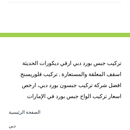
ابواب
واخشاب
في
دبي
|0503418441|
تفصيل
وتركيب
مغلقة
تركيب جبس بورد دبي ارقي ديكورات الحديثة
اسقف المعلقة والمستعارة , تركيب فلوريسنج
افضل شركة تركيب جبسون بورد دبي، ارخص
اسعار تركيب الواح جبس بورد في الإمارات
الصفحة الرئيسية
دبي