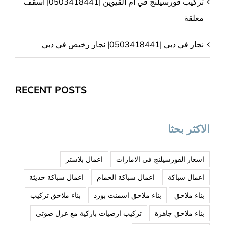
تركيب فورسيلنج في ام القيوين |0503418441| اسقف
معلقة
نجار في دبي |0503418441| نجار رخيص في دبي
RECENT POSTS
الاكثر بحثا
اسعار الفورسيلنج في الامارات
اعمال بلاستر
اعمال سباكة
اعمال سباكة الحمام
اعمال سباكة حديثة
بناء ملاحق
بناء ملاحق اسمنت بورد
بناء ملاحق تركيب
بناء ملاحق جاهزة
تركيب ارضيات باركية مع عزل صوتي