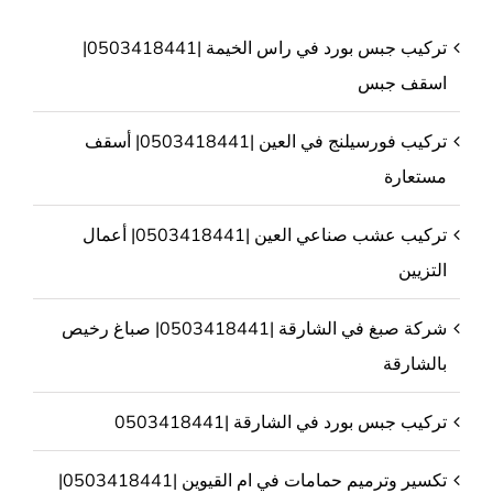
تركيب جبس بورد في راس الخيمة |0503418441|
اسقف جبس
تركيب فورسيلنج في العين |0503418441| أسقف
مستعارة
تركيب عشب صناعي العين |0503418441| أعمال
التزيين
شركة صبغ في الشارقة |0503418441| صباغ رخيص
بالشارقة
تركيب جبس بورد في الشارقة |0503418441
تكسير وترميم حمامات في ام القيوين |0503418441|