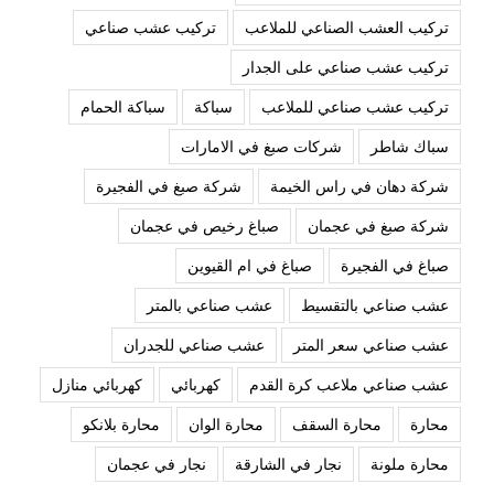
تركيب العشب الصناعي للملاعب
تركيب عشب صناعي
تركيب عشب صناعي على الجدار
تركيب عشب صناعي للملاعب
سباكة
سباكة الحمام
سباك شاطر
شركات صبغ في الامارات
شركة دهان في راس الخيمة
شركة صبغ في الفجيرة
شركة صبغ في عجمان
صباغ رخيص في عجمان
صباغ في الفجيرة
صباغ في ام القيوين
عشب صناعي بالتقسيط
عشب صناعي بالمتر
عشب صناعي سعر المتر
عشب صناعي للجدران
عشب صناعي ملاعب كرة القدم
كهربائي
كهربائي منازل
محارة
محارة السقف
محارة الوان
محارة بلانكو
محارة ملونة
نجار في الشارقة
نجار في عجمان