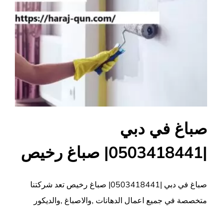
صباغ في دبي
|0503418441| صباغ رخيص
صباغ في دبي |0503418441| صباغ رخيص تعد شركتنا
متخصصة في جميع اعمال الدهانات ,والاصباغ ,والديكور