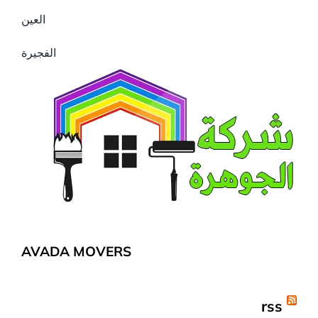
العين
الفجيرة
AVADA MOVERS
rss