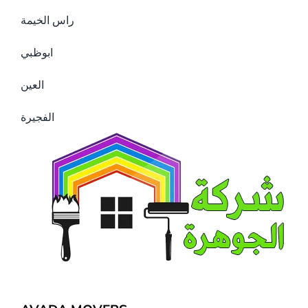
راس الخيمة
ابوظبي
العين
الفجيرة