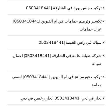
تركيب جبس بورد في الشارقة |0503418441
تكسير وترميم حمامات في ام القيوين |0503418441|
عزل حمامات
سباك في راس الخيمة |0503418441
شركة صيانة عامة في الشارقة |0503418441| اعمال
صيانة
تركيب فورسيلنج في ام القيوين |0503418441| اسقف
معلقة
نجار في دبي |0503418441| نجار رخيص في دبي