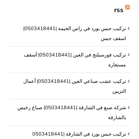
rss
تركيب جبس بورد في راس الخيمة |0503418441|
اسقف جبس
تركيب فورسيلنج في العين |0503418441| أسقف
مستعارة
تركيب عشب صناعي العين |0503418441| أعمال
التزيين
شركة صبغ في الشارقة |0503418441| صباغ رخيص
بالشارقة
تركيب جبس بورد في الشارقة |0503418441