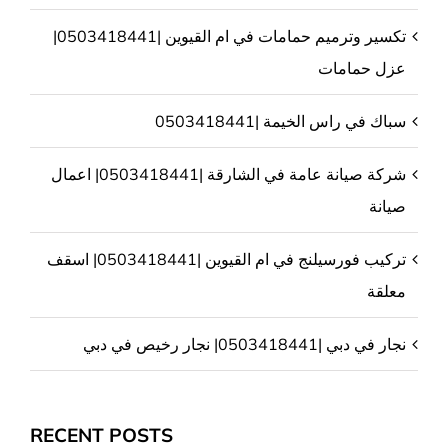
تكسير وترميم حمامات في ام القيوين |0503418441|
عزل حمامات
سباك في راس الخيمة |0503418441
شركة صيانة عامة في الشارقة |0503418441| اعمال
صيانة
تركيب فورسيلنج في ام القيوين |0503418441| اسقف
معلقة
نجار في دبي |0503418441| نجار رخيص في دبي
RECENT POSTS