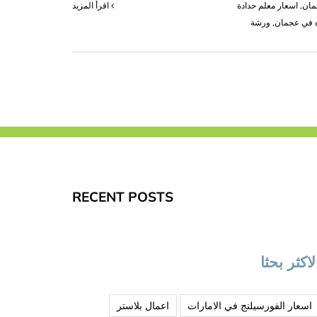
مان
,
اسعار معلم حدادة
‫اقرأ المزيد
 في عجمان
,
ورشة
RECENT POSTS
لاكثر بحثا
اسعار الفورسيلنج في الامارات
اعمال بلاستر