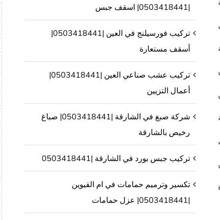
|0503418441| اسقف جبس
تركيب فورسيلنج في العين |0503418441|
أسقف مستعارة
تركيب عشب صناعي العين |0503418441|
أعمال التزيين
شركة صبغ في الشارقة |0503418441| صباغ
رخيص بالشارقة
تركيب جبس بورد في الشارقة |0503418441
تكسير وترميم حمامات في ام القيوين
|0503418441| عزل حمامات