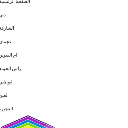
الصفحة الرئيسية
دبي
الشارقة
عجمان
ام القيوين
راس الخيمة
ابوظبي
العين
الفجيرة