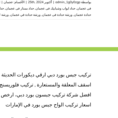
بواسطة
admin_1g0y0zgp
|
أكتوبر 25th, 2024
|
الأقسام:
عجمان
|
ا
فى عجمان
,
حداد ابواب وشبابيك فى عجمان
,
حداد ممتاز فى عجمان
,
حدا
حدادة عجمان
,
ورشة حدادة فى عجمان
,
ورشة حدادة في عجمان
,
ورشة ل
تركيب جبس بورد دبي ارقي ديكورات الحديثة
اسقف المعلقة والمستعارة , تركيب فلوريسنج
افضل شركة تركيب جبسون بورد دبي، ارخص
اسعار تركيب الواح جبس بورد في الإمارات