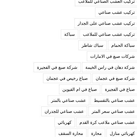
تركيب العشب الصناعي للملاعب
تركيب عشب صناعي
تركيب عشب صناعي على الجدار
تركيب عشب صناعي للملاعب
سباكة
سباكة الحمام
سباك شاطر
شركات صبغ في الامارات
شركة دهان في راس الخيمة
شركة صبغ في الفجيرة
شركة صبغ في عجمان
صباغ رخيص في عجمان
صباغ في الفجيرة
صباغ في ام القيوين
عشب صناعي بالتقسيط
عشب صناعي بالمتر
عشب صناعي سعر المتر
عشب صناعي للجدران
عشب صناعي ملاعب كرة القدم
كهربائي
كهربائي منازل
محارة
محارة السقف