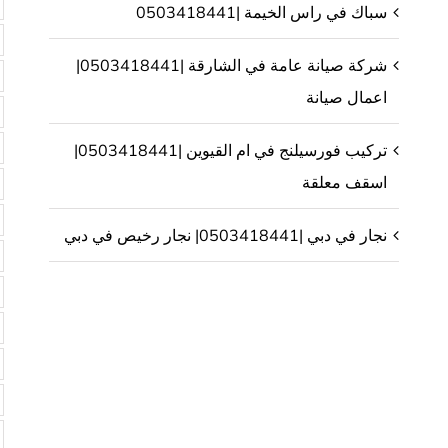
سباك في راس الخيمة |0503418441
شركة صيانة عامة في الشارقة |0503418441|
اعمال صيانة
تركيب فورسيلنج في ام القيوين |0503418441|
اسقف معلقة
نجار في دبي |0503418441| نجار رخيص في دبي