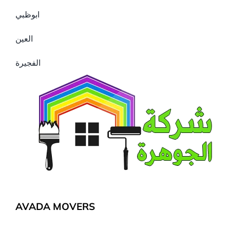
ابوظبي
العين
الفجيرة
AVADA MOVERS