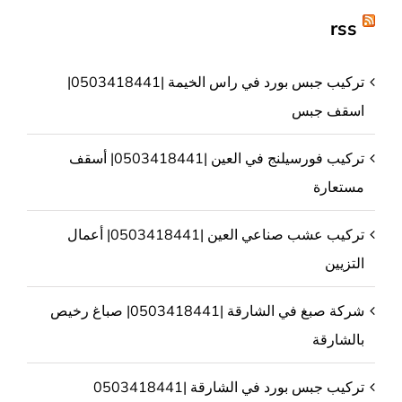
rss
تركيب جبس بورد في راس الخيمة |0503418441|
اسقف جبس
تركيب فورسيلنج في العين |0503418441| أسقف
مستعارة
تركيب عشب صناعي العين |0503418441| أعمال
التزيين
شركة صبغ في الشارقة |0503418441| صباغ رخيص
بالشارقة
تركيب جبس بورد في الشارقة |0503418441