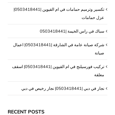
تكسير وترميم حمامات في ام القيوين |0503418441|
عزل حمامات
سباك في راس الخيمة |0503418441
شركة صيانة عامة في الشارقة |0503418441| اعمال
صيانة
تركيب فورسيلنج في ام القيوين |0503418441| اسقف
معلقة
نجار في دبي |0503418441| نجار رخيص في دبي
RECENT POSTS