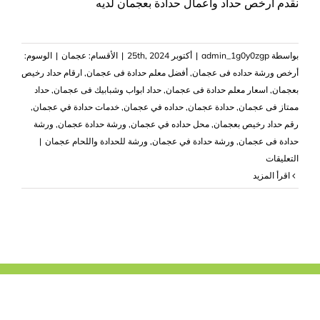
نقدم ارخص حداد واعمال حدادة بعجمان لديه
بواسطة
admin_1g0y0zgp
|
أكتوبر 25th, 2024
|
الأقسام:
عجمان
|
الوسوم:
أرخص ورشة حداده فى عجمان
,
‏أفضل معلم حدادة فى عجمان
,
ارقام حداد رخيص
بعجمان
,
اسعار معلم حدادة فى عجمان
,
حداد ابواب وشبابيك فى عجمان
,
حداد
ممتاز فى عجمان
,
حدادة عجمان
,
حداده في عجمان
,
خدمات حدادة في عجمان
,
رقم حداد رخيص بعجمان
,
محل حداده في عجمان
,
ورشة حدادة عجمان
,
ورشة
حدادة فى عجمان
,
ورشة حدادة في عجمان
,
ورشة للحدادة واللحام عجمان
|
على
التعليقات
حداد
‫اقرأ المزيد
واعمال
حدادة
في
عجمان
|0503418441|
حداد
ولحام
مغلقة